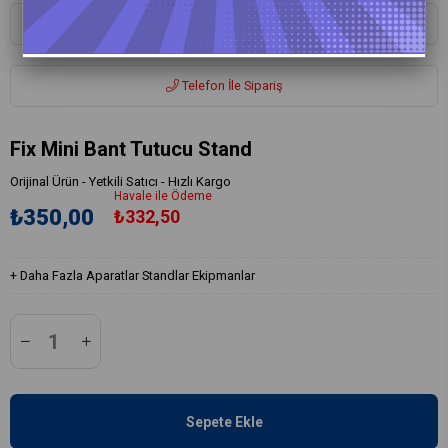
Whatsapp ile Sipariş
Telefon İle Sipariş
Fix Mini Bant Tutucu Stand
Orijinal Ürün - Yetkili Satıcı - Hızlı Kargo
Havale ile Ödeme
₺350,00
₺332,50
+
Daha Fazla
Aparatlar Standlar Ekipmanlar