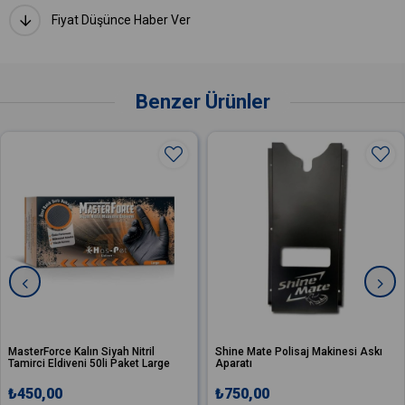
Fiyat Düşünce Haber Ver
Benzer Ürünler
MasterForce Kalın Siyah Nitril
Shine Mate Polisaj Makinesi Askı
Tamirci Eldiveni 50li Paket Large
Aparatı
₺450,00
₺750,00