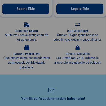
Sepete Ekle
Sepete Ekle
ÜCRETSİZ KARGO
İADE VE DEĞİŞİM
₺3000 ve üzeri alışverişlerinizde
Ürünleri 14 gün içerisinde iade
kargo ücretsiz.
edebilir veya değişim yapabilirsiniz.
HASSAS PAKETLEME
GÜVENLİ ALIŞVERİŞ
Ürünleriniz taşıma esnasında zarar
SSL Sertifikası ve 3D ödeme ile
görmeyecek şekilde özenle
alışverişleriniz güvenle gerçekleşir.
paketlenir.
Yenilik ve fırsatlarımızdan haber alın!