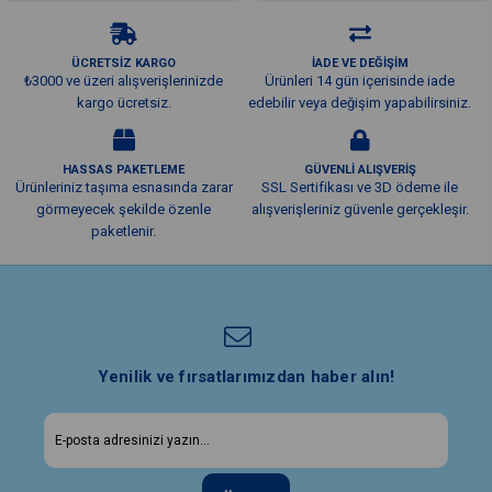
ÜCRETSİZ KARGO
İADE VE DEĞİŞİM
₺3000 ve üzeri alışverişlerinizde
Ürünleri 14 gün içerisinde iade
kargo ücretsiz.
edebilir veya değişim yapabilirsiniz.
HASSAS PAKETLEME
GÜVENLİ ALIŞVERİŞ
Ürünleriniz taşıma esnasında zarar
SSL Sertifikası ve 3D ödeme ile
görmeyecek şekilde özenle
alışverişleriniz güvenle gerçekleşir.
paketlenir.
Yenilik ve fırsatlarımızdan haber alın!