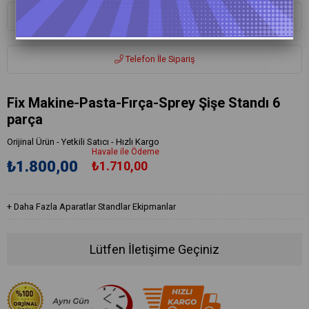
Whatsapp ile Sipariş
Telefon İle Sipariş
Fix Makine-Pasta-Fırça-Sprey Şişe Standı 6
parça
Orijinal Ürün - Yetkili Satıcı - Hızlı Kargo
Havale ile Ödeme
₺1.800,00
₺1.710,00
+
Daha Fazla
Aparatlar Standlar Ekipmanlar
Lütfen İletişime Geçiniz