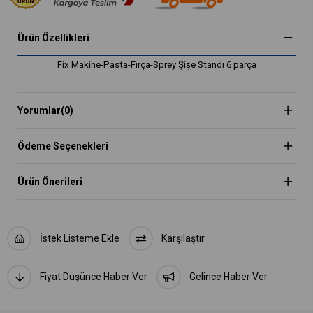
Ürün Özellikleri
Fix Makine-Pasta-Fırça-Sprey Şişe Standı 6 parça
Yorumlar
(0)
Ödeme Seçenekleri
Ürün Önerileri
İstek Listeme Ekle
Karşılaştır
Fiyat Düşünce Haber Ver
Gelince Haber Ver