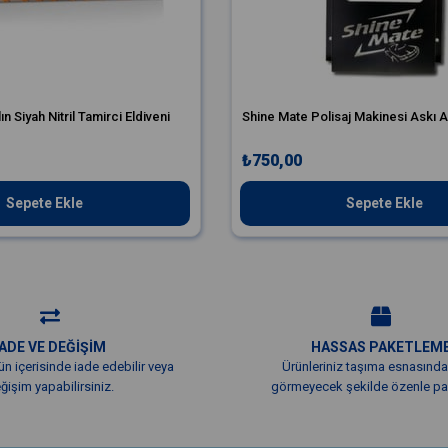
 Siyah Nitril Tamirci Eldiveni
Shine Mate Polisaj Makinesi Askı A
₺750,00
Sepete Ekle
Sepete Ekle
İADE VE DEĞİŞİM
HASSAS PAKETLEM
ün içerisinde iade edebilir veya
Ürünleriniz taşıma esnasında
ğişim yapabilirsiniz.
görmeyecek şekilde özenle pak