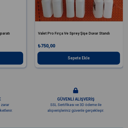
paratı
Valet Pro Fırça Ve Sprey Şişe Duvar Standı
₺750,00
Sepete Ekle
E
GÜVENLİ ALIŞVERİŞ
 zarar
SSL Sertifikası ve 3D ödeme ile
etlenir.
alışverişleriniz güvenle gerçekleşir.