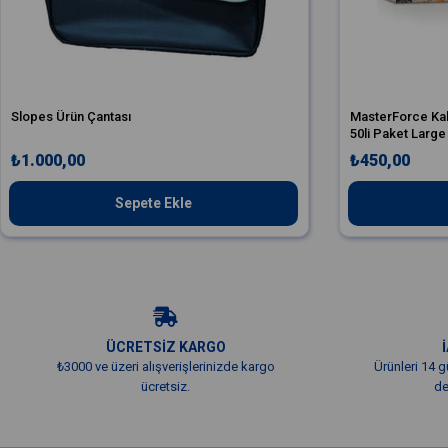
Slopes Ürün Çantası
MasterForce Kalın
50li Paket Large
₺1.000,00
₺450,00
Sepete Ekle
ÜCRETSİZ KARGO
₺3000 ve üzeri alışverişlerinizde kargo
Ürünleri 14 g
ücretsiz.
de