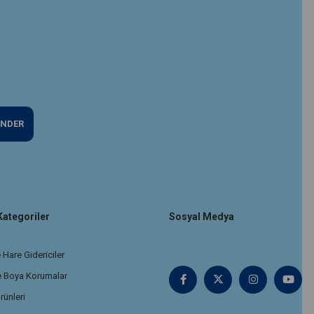
NDER
Kategoriler
Sosyal Medya
 Hare Gidericiler
e Boya Korumalar
rünleri