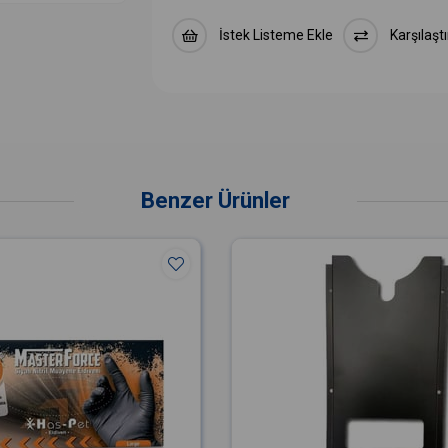
İstek Listeme Ekle
Karşılaştı
Benzer Ürünler