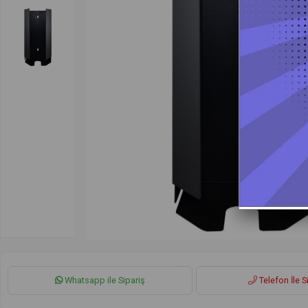
Whatsapp ile Sipariş
Telefon İle S