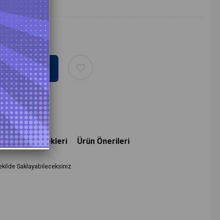
deme Seçenekleri
Ürün Önerileri
kilde Saklayabileceksiniz.