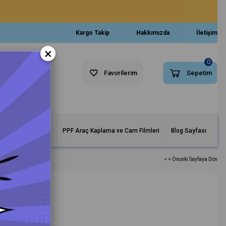
Kargo Takip
Hakkımızda
İletişim
×
0
Favorilerim
Sepetim
arlar ve Makineler
PPF Araç Kaplama ve Cam Filmleri
Blog Sayfası
< < Önceki Sayfaya Dön
5mm