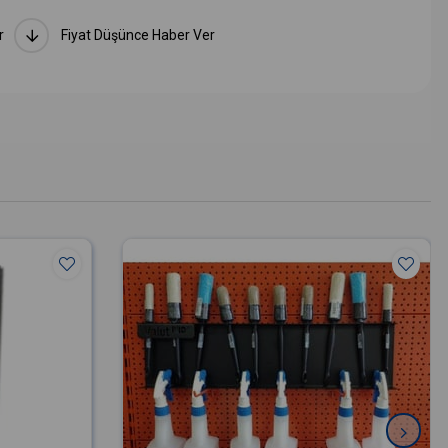
r
Fiyat Düşünce Haber Ver