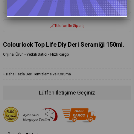
Whatsapp ile Sipariş
Telefon İle Sipariş
Colourlock Top Life Diy Deri Seramiği 150ml.
Orijinal Ürün - Yetkili Satıcı - Hızlı Kargo
+
Daha Fazla
Deri Temizleme ve Koruma
Lütfen İletişime Geçiniz