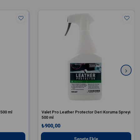
 500 ml
Valet Pro Leather Protector Deri Koruma Spreyi
500 ml
₺900,00
Sepete Ekle