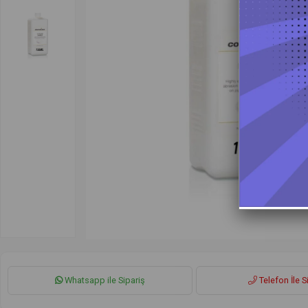
Whatsapp ile Sipariş
Telefon İle S