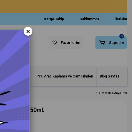
Kargo Takip
Hakkımızda
İletişim
×
0
Favorilerim
Sepetim
arlar ve Makineler
PPF Araç Kaplama ve Cam Filmleri
Blog Sayfası
< < Önceki Sayfaya Dön
ri Koruma 150ml.