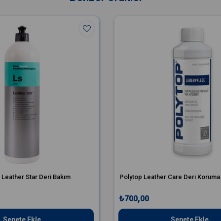
Leather Star Deri Bakım
Polytop Leather Care Deri Koruma
₺700,00
Sepete Ekle
Sepete Ekle