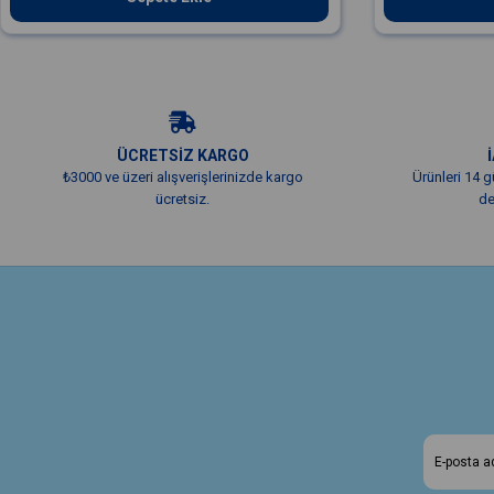
ÜCRETSİZ KARGO
₺3000 ve üzeri alışverişlerinizde kargo
Ürünleri 14 g
ücretsiz.
de