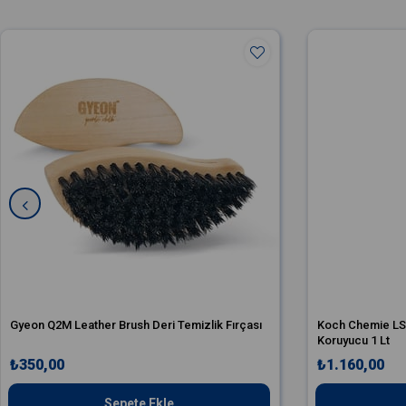
Gyeon Q2M Leather Brush Deri Temizlik Fırçası
Koch Chemie LS 
Koruyucu 1 Lt
₺350,00
₺1.160,00
Sepete Ekle