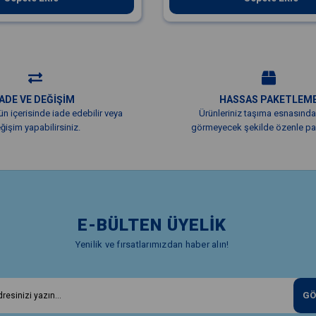
İADE VE DEĞİŞİM
HASSAS PAKETLEM
ün içerisinde iade edebilir veya
Ürünleriniz taşıma esnasında
ğişim yapabilirsiniz.
görmeyecek şekilde özenle pak
E-BÜLTEN ÜYELİK
Yenilik ve fırsatlarımızdan haber alın!
GÖ