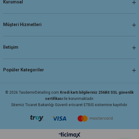
Kurumsal
Müşteri Hizmetleri
İletişim
Popüler Kategoriler
© 2026 TasdemirDetailing.com
Kredi kartı bilgileriniz 256Bit SSL güvenlik
sertifikası
ile korunmaktadır.
Sitemiz Ticaret Bakanlığı Güvenli e-ticaret ETBİS sistemine kayıtlıdır.