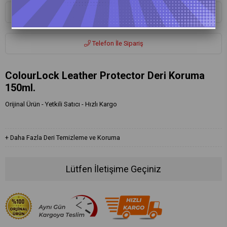
Whatsapp ile Sipariş
Telefon İle Sipariş
ColourLock Leather Protector Deri Koruma
150ml.
Orijinal Ürün - Yetkili Satıcı - Hızlı Kargo
+
Daha Fazla
Deri Temizleme ve Koruma
Lütfen İletişime Geçiniz