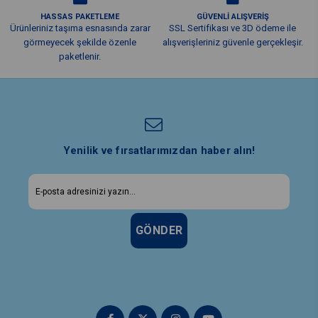
HASSAS PAKETLEME
GÜVENLİ ALIŞVERİŞ
Ürünleriniz taşıma esnasında zarar
SSL Sertifikası ve 3D ödeme ile
görmeyecek şekilde özenle
alışverişleriniz güvenle gerçekleşir.
paketlenir.
Yenilik ve fırsatlarımızdan haber alın!
GÖNDER