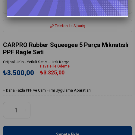
Whatsapp ile Sipariş
Telefon İle Sipariş
CARPRO Rubber Squeegee 5 Parça Mıknatıslı
PPF Ragle Seti
Orijinal Ürün - Yetkili Satıcı - Hızlı Kargo
Havale ile Ödeme
₺3.500,00
₺3.325,00
+
Daha Fazla
PPF ve Cam Filmi Uygulama Aparatları