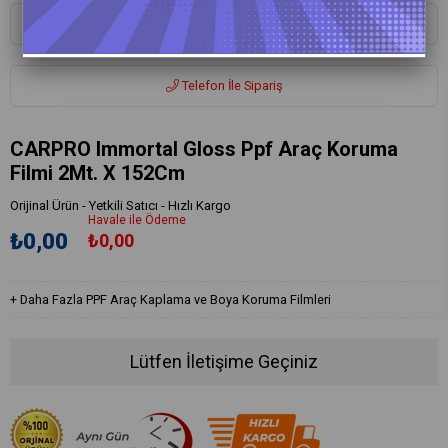
Whatsapp ile Sipariş
Telefon İle Sipariş
CARPRO Immortal Gloss Ppf Araç Koruma
Filmi 2Mt. X 152Cm
Orijinal Ürün - Yetkili Satıcı - Hızlı Kargo
Havale ile Ödeme
₺0,00
₺0,00
+
Daha Fazla
PPF Araç Kaplama ve Boya Koruma Filmleri
Lütfen İletişime Geçiniz