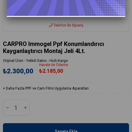
Whatsapp ile Sipariş
Telefon İle Sipariş
CARPRO Immogel Ppf Konumlandırıcı
Kayganlaştırıcı Montaj Jeli 4Lt.
Orijinal Ürün - Yetkili Satıcı - Hızlı Kargo
Havale ile Ödeme
₺2.300,00
₺2.185,00
+
Daha Fazla
PPF ve Cam Filmi Uygulama Aparatları