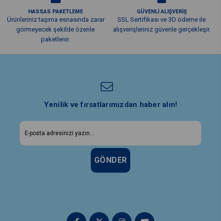
HASSAS PAKETLEME
GÜVENLİ ALIŞVERİŞ
Ürünleriniz taşıma esnasında zarar
SSL Sertifikası ve 3D ödeme ile
görmeyecek şekilde özenle
alışverişleriniz güvenle gerçekleşir.
paketlenir.
Yenilik ve fırsatlarımızdan haber alın!
GÖNDER