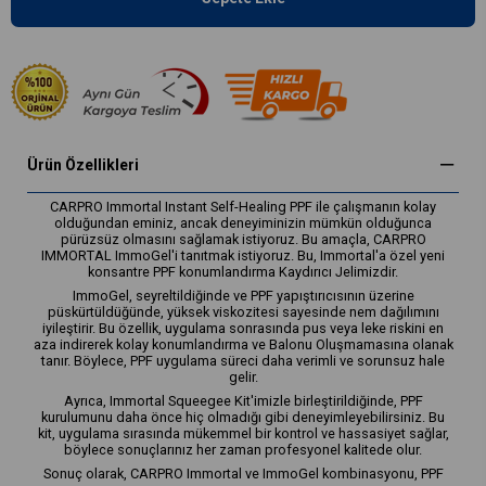
Ürün Özellikleri
CARPRO Immortal Instant Self-Healing PPF ile çalışmanın kolay
olduğundan eminiz, ancak deneyiminizin mümkün olduğunca
pürüzsüz olmasını sağlamak istiyoruz. Bu amaçla, CARPRO
IMMORTAL ImmoGel'i tanıtmak istiyoruz. Bu, Immortal'a özel yeni
konsantre PPF konumlandırma Kaydırıcı Jelimizdir.
ImmoGel, seyreltildiğinde ve PPF yapıştırıcısının üzerine
püskürtüldüğünde, yüksek viskozitesi sayesinde nem dağılımını
iyileştirir. Bu özellik, uygulama sonrasında pus veya leke riskini en
aza indirerek kolay konumlandırma ve Balonu Oluşmamasına olanak
tanır. Böylece, PPF uygulama süreci daha verimli ve sorunsuz hale
gelir.
Ayrıca, Immortal Squeegee Kit'imizle birleştirildiğinde, PPF
kurulumunu daha önce hiç olmadığı gibi deneyimleyebilirsiniz. Bu
kit, uygulama sırasında mükemmel bir kontrol ve hassasiyet sağlar,
böylece sonuçlarınız her zaman profesyonel kalitede olur.
Sonuç olarak, CARPRO Immortal ve ImmoGel kombinasyonu, PPF