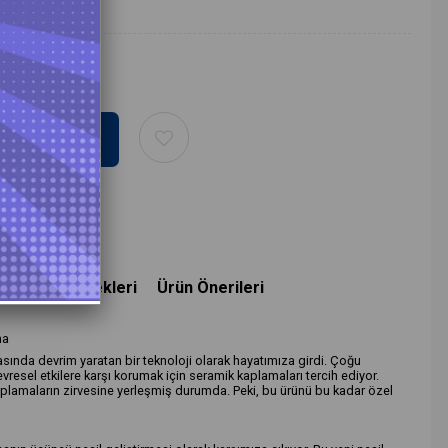
deme Seçenekleri
Ürün Önerileri
ma
sında devrim yaratan bir teknoloji olarak hayatımıza girdi. Çoğu
evresel etkilere karşı korumak için seramik kaplamaları tercih ediyor.
kaplamaların zirvesine yerleşmiş durumda. Peki, bu ürünü bu kadar özel