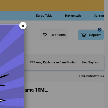
Kargo Takip
Hakkımızda
İletişim
×
0
Favorilerim
Sepetim
arlar ve Makineler
PPF Araç Kaplama ve Cam Filmleri
Blog Sayfası
< < Önceki Sayfaya Dön
eramik Kaplama 10ML.