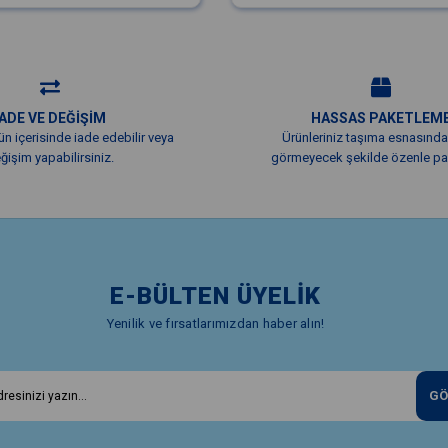
İADE VE DEĞİŞİM
HASSAS PAKETLEM
ün içerisinde iade edebilir veya
Ürünleriniz taşıma esnasında
ğişim yapabilirsiniz.
görmeyecek şekilde özenle pak
E-BÜLTEN ÜYELİK
Yenilik ve fırsatlarımızdan haber alın!
GÖ