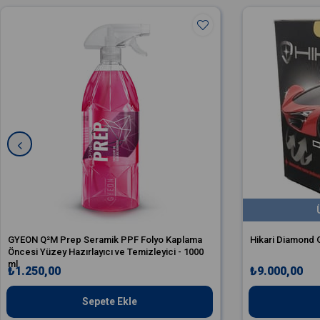
GYEON Q²M Prep Seramik PPF Folyo Kaplama
Hikari Diamond 
Öncesi Yüzey Hazırlayıcı ve Temizleyici - 1000
ml
₺1.250,00
₺9.000,00
Sepete Ekle