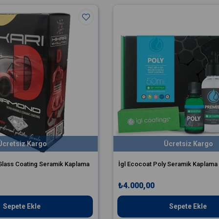
Ücretsiz Kargo
Ücretsiz Kargo
Glass Coating Seramik Kaplama
İgl Ecocoat Poly Seramik Kaplama
₺4.000,00
Sepete Ekle
Sepete Ekle