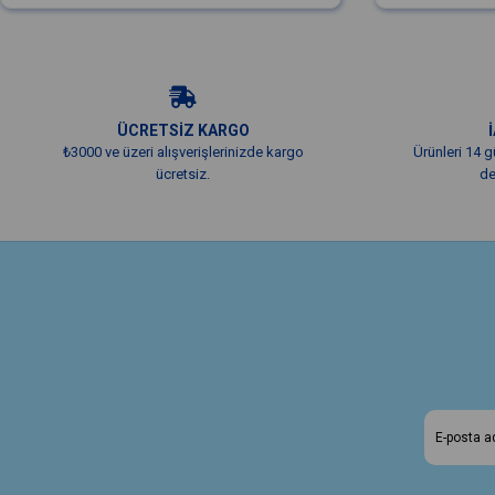
ÜCRETSİZ KARGO
₺3000 ve üzeri alışverişlerinizde kargo
Ürünleri 14 g
ücretsiz.
de