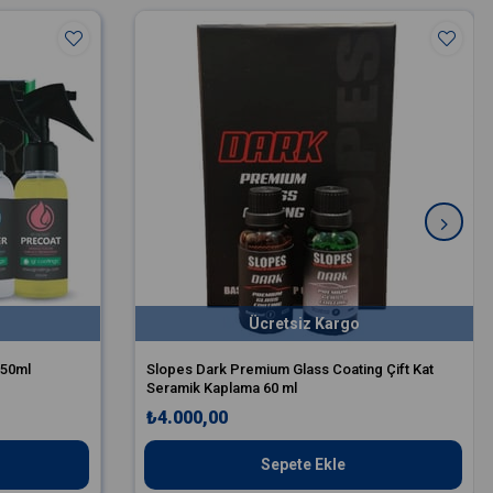
Ücretsiz Kargo
 50ml
Slopes Dark Premium Glass Coating Çift Kat
Seramik Kaplama 60 ml
₺4.000,00
Sepete Ekle