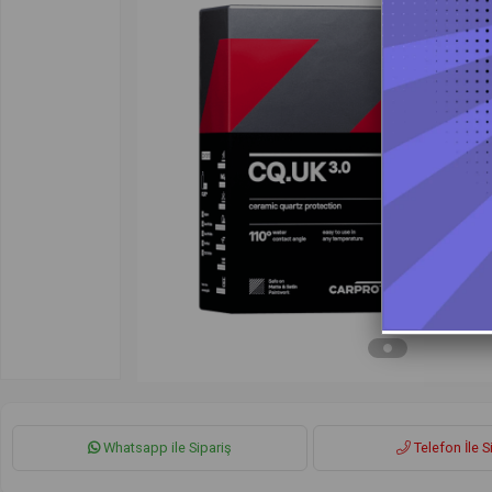
Whatsapp ile Sipariş
Telefon İle S