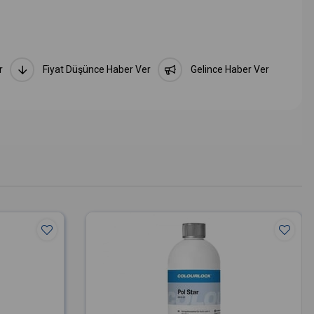
r
Fiyat Düşünce Haber Ver
Gelince Haber Ver