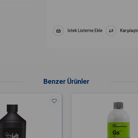
İstek Listeme Ekle
Karşılaştı
Benzer Ürünler