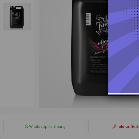
Whatsapp ile Sipariş
Telefon İle S