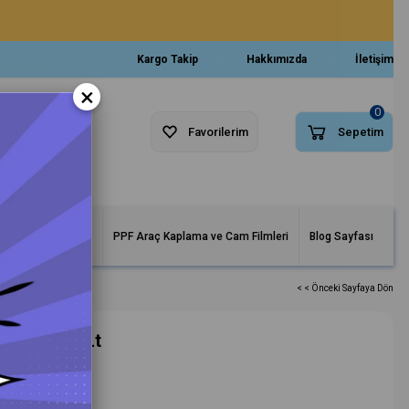
Kargo Takip
Hakkımızda
İletişim
×
0
Favorilerim
Sepetim
arlar ve Makineler
PPF Araç Kaplama ve Cam Filmleri
Blog Sayfası
< < Önceki Sayfaya Dön
Spritz - 5 Lt