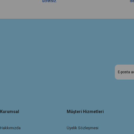
ücretsiz.
de
Kurumsal
Müşteri Hizmetleri
Hakkımızda
Üyelik Sözleşmesi