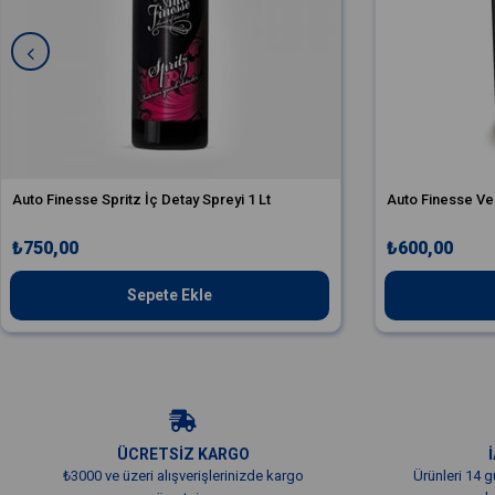
Auto Finesse Spritz İç Detay Spreyi 1 Lt
Auto Finesse Ver
₺750,00
₺600,00
Sepete Ekle
ÜCRETSİZ KARGO
₺3000 ve üzeri alışverişlerinizde kargo
Ürünleri 14 g