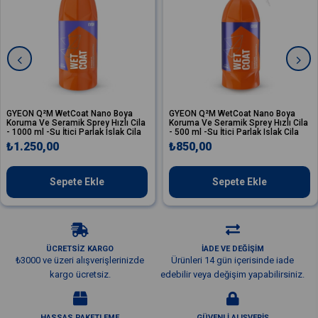
GYEON Q²M WetCoat Nano Boya
GYEON Q²M WetCoat Nano Boya
Koruma Ve Seramik Sprey Hızlı Cila
Koruma Ve Seramik Sprey Hızlı Cila
- 1000 ml -Su İtici Parlak Islak Cila
- 500 ml -Su İtici Parlak Islak Cila
₺1.250,00
₺850,00
Sepete Ekle
Sepete Ekle
ÜCRETSİZ KARGO
İADE VE DEĞİŞİM
₺3000 ve üzeri alışverişlerinizde
Ürünleri 14 gün içerisinde iade
kargo ücretsiz.
edebilir veya değişim yapabilirsiniz.
HASSAS PAKETLEME
GÜVENLİ ALIŞVERİŞ