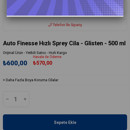
Whatsapp ile Sipariş
Telefon İle Sipariş
Auto Finesse Hızlı Sprey Cila - Glisten - 500 ml
Orijinal Ürün - Yetkili Satıcı - Hızlı Kargo
Havale ile Ödeme
₺600,00
₺570,00
+
Daha Fazla
Boya Koruma Cilalar