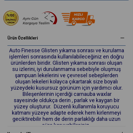
Ürün Özellikleri
Auto Finesse Glisten yıkama sonrası ve kurulama
işlemleri sonrasında kullanılabileceğiniz en doğru
ürünlerden biridir. Glisten yıkama sonrası oluşan
su izlerini, iyi durulanmama sebebiyle oluşmuş
şampuan lekelerini ve çevresel sebeplerden
oluşan lekeleri kolayca çıkartarak size boyalı
yüzeydeki kusursuz görünüm için yardımcı olur.
Bileşenlerinin içerdiği carnauba waxlar
sayesinde oldukça derin , parlak ve kaygan bir
yüzey oluşturur. Düzenli kullanımla koruyucu
katmanı yüzeye adapte ederek hem kirlenmeyi
geciktirebilir hem de derin parlaklığı daha uzun
süre koruyabilirsiniz.