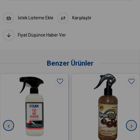
İstek Listeme Ekle
Karşılaştır
Fiyat Düşünce Haber Ver
Benzer Ürünler