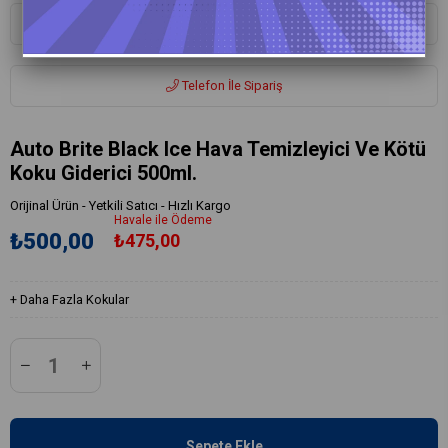
Whatsapp ile Sipariş
Telefon İle Sipariş
Auto Brite Black Ice Hava Temizleyici Ve Kötü
Koku Giderici 500ml.
Orijinal Ürün - Yetkili Satıcı - Hızlı Kargo
Havale ile Ödeme
₺500,00
₺475,00
+
Daha Fazla
Kokular