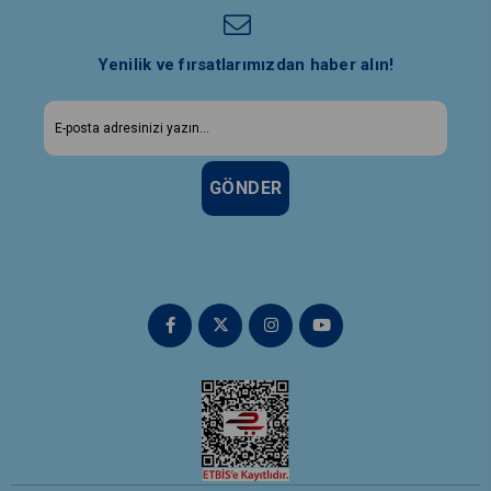
Yenilik ve fırsatlarımızdan haber alın!
GÖNDER