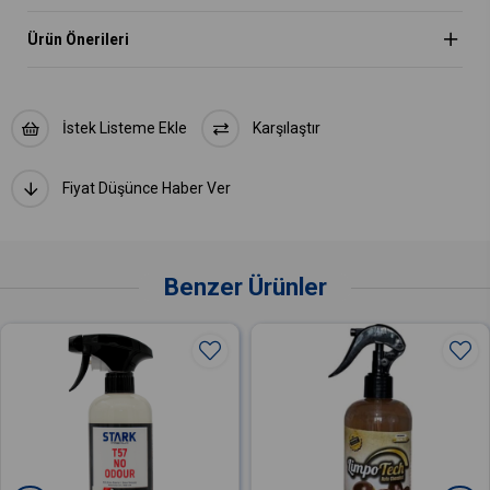
Ürün Önerileri
İstek Listeme Ekle
Karşılaştır
Fiyat Düşünce Haber Ver
Benzer Ürünler