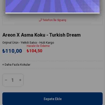
Whatsapp ile Sipariş
Telefon İle Sipariş
Areon X Asma Koku - Turkish Dream
Orijinal Ürün - Yetkili Satıcı - Hızlı Kargo
Havale ile Ödeme
₺110,00
₺104,50
+
Daha Fazla
Kokular