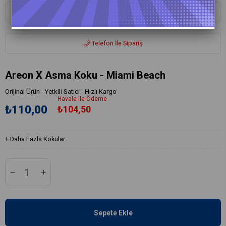
Whatsapp ile Sipariş
Telefon İle Sipariş
Areon X Asma Koku - Miami Beach
Orijinal Ürün - Yetkili Satıcı - Hızlı Kargo
Havale ile Ödeme
₺110,00
₺104,50
+
Daha Fazla
Kokular