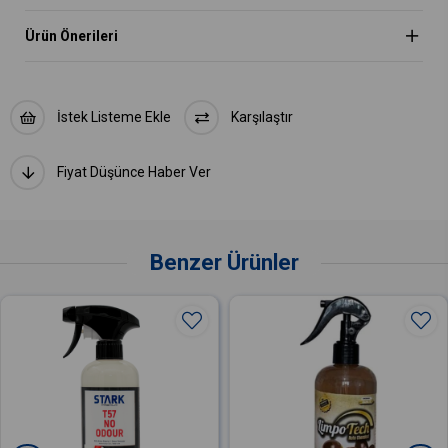
Ürün Önerileri
İstek Listeme Ekle
Karşılaştır
Fiyat Düşünce Haber Ver
Benzer Ürünler