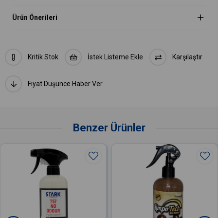
Ürün Önerileri
Kritik Stok
İstek Listeme Ekle
Karşılaştır
Fiyat Düşünce Haber Ver
Benzer Ürünler