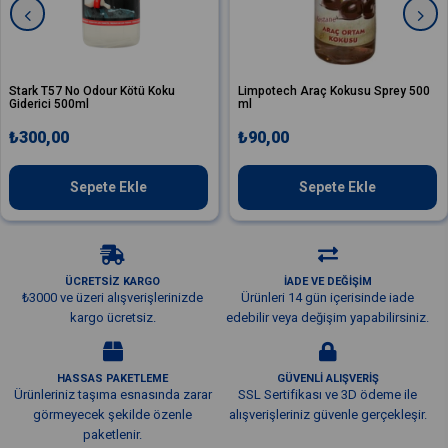
Stark T57 No Odour Kötü Koku
Limpotech Araç Kokusu Sprey 500
Giderici 500ml
ml
₺300,00
₺90,00
Sepete Ekle
Sepete Ekle
ÜCRETSİZ KARGO
İADE VE DEĞİŞİM
₺3000 ve üzeri alışverişlerinizde
Ürünleri 14 gün içerisinde iade
kargo ücretsiz.
edebilir veya değişim yapabilirsiniz.
HASSAS PAKETLEME
GÜVENLİ ALIŞVERİŞ
Ürünleriniz taşıma esnasında zarar
SSL Sertifikası ve 3D ödeme ile
görmeyecek şekilde özenle
alışverişleriniz güvenle gerçekleşir.
paketlenir.