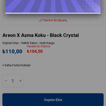
Whatsapp ile Sipariş
Telefon İle Sipariş
Areon X Asma Koku - Black Crystal
Orijinal Ürün - Yetkili Satıcı - Hızlı Kargo
Havale ile Ödeme
₺110,00
₺104,50
+
Daha Fazla
Kokular